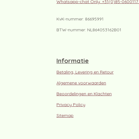
Whatsapp-chat Only: +31(0)85-060011
KvK-nummer: 86695991
BTW-nummer: NL864053162B01
Informatie
Betaling, Levering en Retour
Algemene voorwaarden
Beoordelingen en Klachten
Privacy Policy
Sitemap