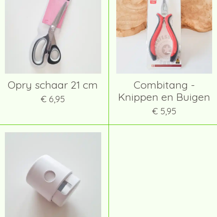
Opry schaar 21 cm
Combitang -
Knippen en Buigen
€ 6,95
€ 5,95