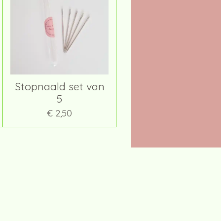
Stopnaald set van
5
€ 2,50