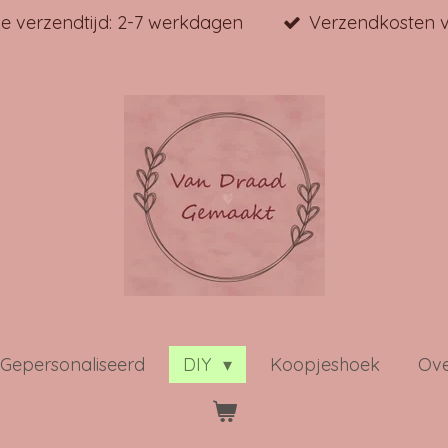
jke verzendtijd: 2-7 werkdagen
Verzendkosten v
Gepersonaliseerd
DIY
Koopjeshoek
Ove