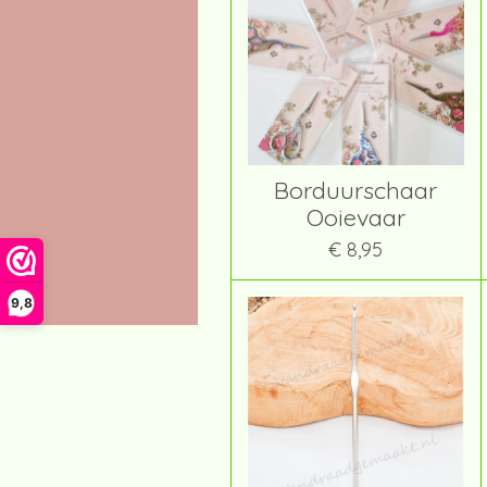
Borduurschaar
Ooievaar
€ 8,95
9,8