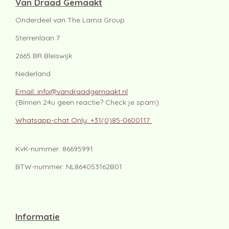
Van Draad Gemaakt
Onderdeel van The Lama Group
Sterrenlaan 7
2665 BR Bleiswijk
Nederland
Email: info@vandraadgemaakt.nl
(Binnen 24u geen reactie? Check je spam)
Whatsapp-chat Only: +31(0)85-0600117
KvK-nummer: 86695991
BTW-nummer: NL864053162B01
Informatie