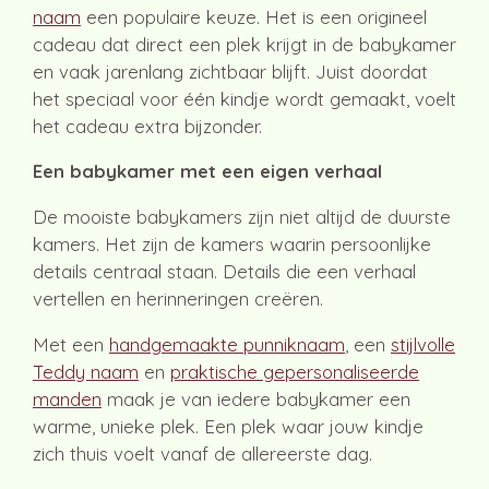
naam
een populaire keuze. Het is een origineel
cadeau dat direct een plek krijgt in de babykamer
en vaak jarenlang zichtbaar blijft. Juist doordat
het speciaal voor één kindje wordt gemaakt, voelt
het cadeau extra bijzonder.
Een babykamer met een eigen verhaal
De mooiste babykamers zijn niet altijd de duurste
kamers. Het zijn de kamers waarin persoonlijke
details centraal staan. Details die een verhaal
vertellen en herinneringen creëren.
Met een
handgemaakte punniknaam
, een
stijlvolle
Teddy naam
en
praktische gepersonaliseerde
manden
maak je van iedere babykamer een
warme, unieke plek. Een plek waar jouw kindje
zich thuis voelt vanaf de allereerste dag.