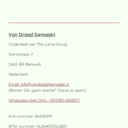
Van Draad Gemaakt
Onderdeel van The Lama Group
Sterrenlaan 7
2665 BR Bleiswijk
Nederland
Email: info@vandraadgemaakt.nl
(Binnen 24u geen reactie? Check je spam)
Whatsapp-chat Only: +31(0)85-0600117
KvK-nummer: 86695991
BTW-nummer: NL864053162B01