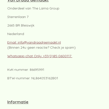
Onderdeel van The Lama Group
Sterrenlaan 7
2665 BR Bleiswijk
Nederland
Email: info@vandraadgemaakt.nl
(Binnen 24u geen reactie? Check je spam)
Whatsapp-chat Only: +31(0)85-0600117
KvK-nummer: 86695991
BTW-nummer: NL864053162B01
Informatie