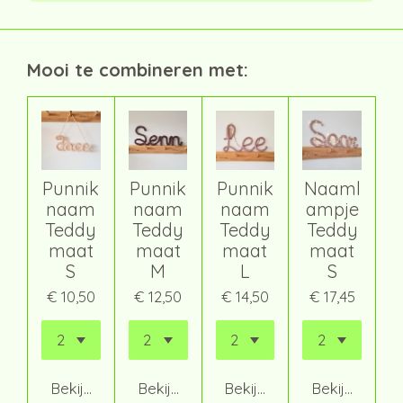
Mooi te combineren met:
Punnik
Punnik
Punnik
Naaml
naam
naam
naam
ampje
Teddy
Teddy
Teddy
Teddy
maat
maat
maat
maat
S
M
L
S
€ 10,50
€ 12,50
€ 14,50
€ 17,45
Bekijk details
Bekijk details
Bekijk details
Bekijk details