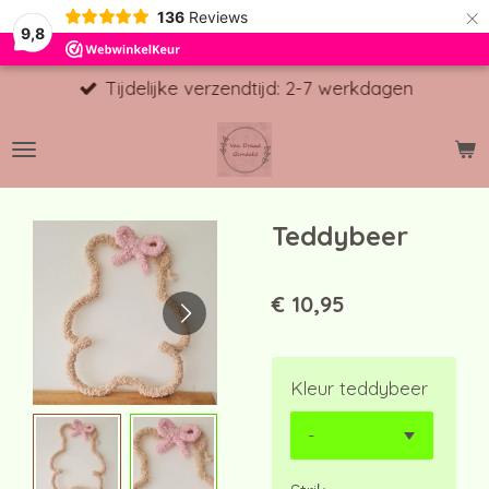
×
136
Reviews
9,8
Tijdelijke verzendtijd: 2-7 werkdagen
Teddybeer
€ 10,95
Kleur teddybeer