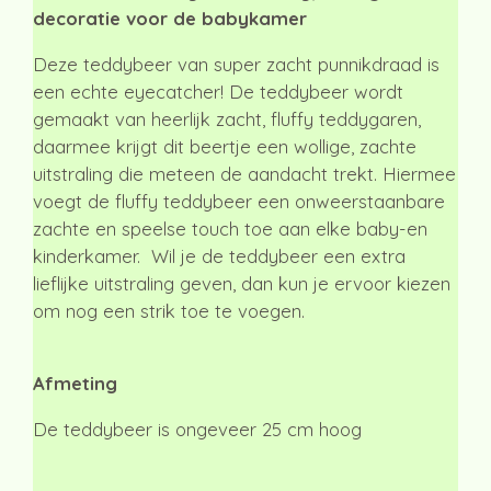
decoratie voor de babykamer
Deze teddybeer van super zacht punnikdraad is
een echte eyecatcher! De teddybeer wordt
gemaakt van heerlijk zacht, fluffy teddygaren,
daarmee krijgt dit beertje een wollige, zachte
uitstraling die meteen de aandacht trekt. Hiermee
voegt de fluffy teddybeer een onweerstaanbare
zachte en speelse touch toe aan elke baby-en
kinderkamer. Wil je de teddybeer een extra
lieflijke uitstraling geven, dan kun je ervoor kiezen
om nog een strik toe te voegen.
Afmeting
De teddybeer is ongeveer 25 cm hoog