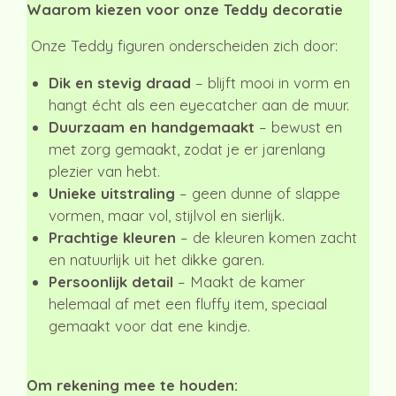
Waarom kiezen voor onze Teddy decoratie
Onze Teddy figuren onderscheiden zich door:
Dik en stevig draad
– blijft mooi in vorm en
hangt écht als een eyecatcher aan de muur.
Duurzaam en handgemaakt
– bewust en
met zorg gemaakt, zodat je er jarenlang
plezier van hebt.
Unieke uitstraling
– geen dunne of slappe
vormen, maar vol, stijlvol en sierlijk.
Prachtige kleuren
– de kleuren komen zacht
en natuurlijk uit het dikke garen.
Persoonlijk detail
– Maakt de kamer
helemaal af met een fluffy item, speciaal
gemaakt voor dat ene kindje.
Om rekening mee te houden: