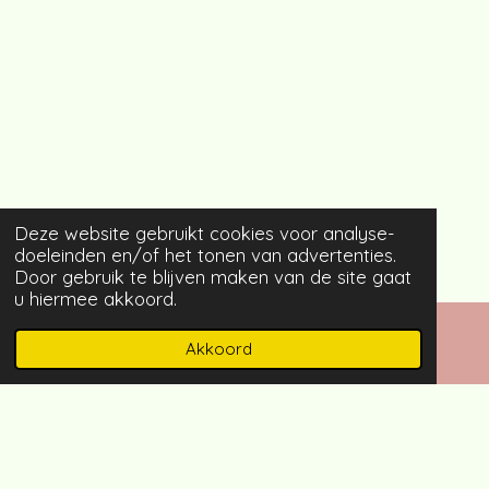
Deze website gebruikt cookies voor analyse-
doeleinden en/of het tonen van advertenties.
Door gebruik te blijven maken van de site gaat
u hiermee akkoord.
Akkoord
E-mailadres
Instagram