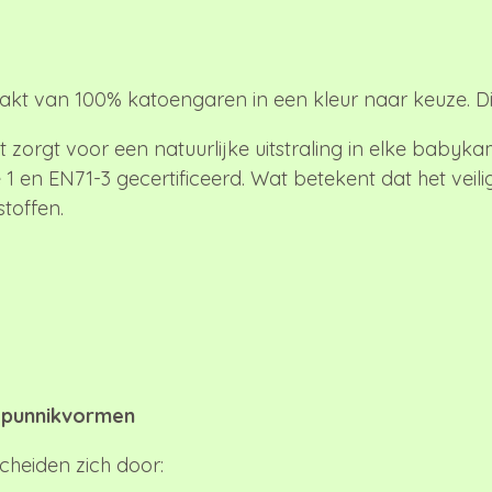
t van 100% katoengaren in een kleur naar keuze. Dit
t zorgt voor een natuurlijke uitstraling in elke baby
1 en EN71-3 gecertificeerd. Wat betekent dat het veilig
stoffen.
 punnikvormen
heiden zich door: