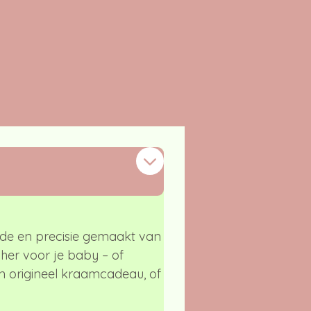
efde en precisie gemaakt van
tcher voor je baby – of
en origineel kraamcadeau, of