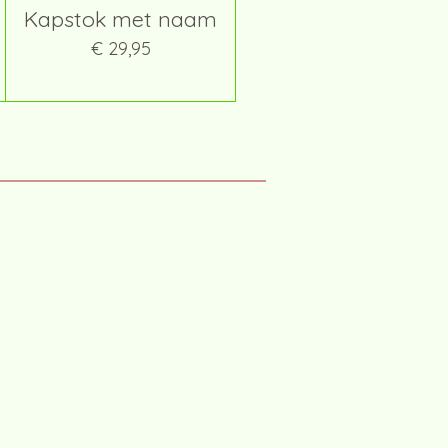
Kapstok met naam
€ 29,95