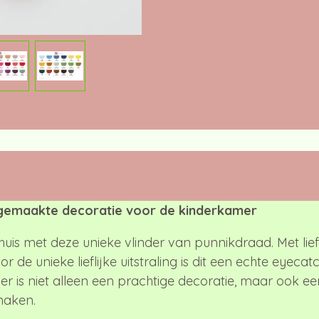
dgemaakte decoratie voor de kinderkamer
huis met deze unieke vlinder van punnikdraad. Met li
or de unieke lieflijke uitstraling is dit een echte eyeca
er is niet alleen een prachtige decoratie, maar ook e
maken.