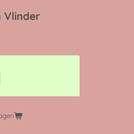
 Vlinder
wagen