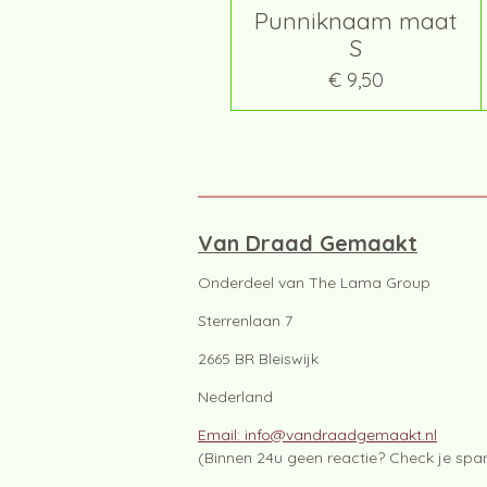
Punniknaam maat
S
€ 9,50
Van Draad Gemaakt
Onderdeel van The Lama Group
Sterrenlaan 7
2665 BR Bleiswijk
Nederland
Email: info@vandraadgemaakt.nl
(Binnen 24u geen reactie? Check je sp