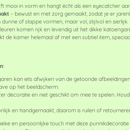
ijft mooi in vorm en hangt écht als een eyecatcher aa
akt
– bewust en met zorg gemaakt, zodat je er jarenl
dunne of slappe vormen, maar vol, stijlvol en sierlijk.
leuren komen rijk en levendig uit het dikke katoengar
t de kamer helemaal af met een subtiel item, specia
n:
aren kan iets afwijken van de getoonde afbeeldingen 
ave op het beeldscherm.
ter decoratie en niet geschikt om mee te spelen. Houd 
nlijk en handgemaakt, daarom is ruilen of retourneren
eke en persoonlijke touch met deze punnikdecoratie 