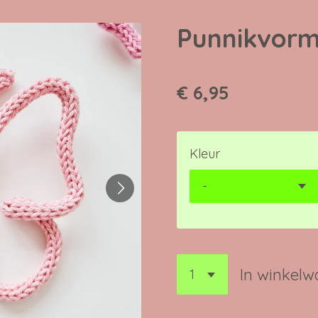
Punnikvorm
€ 6,95
Kleur
In winkel