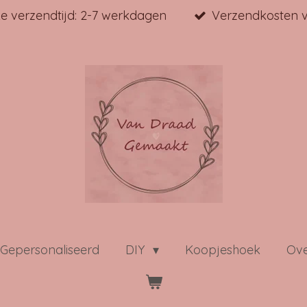
jke verzendtijd: 2-7 werkdagen
Verzendkosten v
Gepersonaliseerd
DIY
Koopjeshoek
Ove