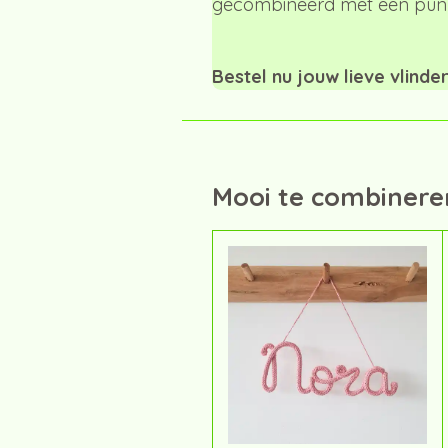
gecombineerd met een punn
Bestel nu jouw lieve vlind
Mooi te combinere