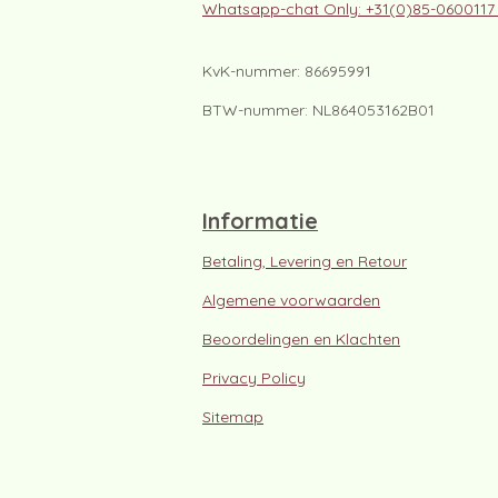
Whatsapp-chat Only: +31(0)85-060011
KvK-nummer: 86695991
BTW-nummer: NL864053162B01
Informatie
Betaling, Levering en Retour
Algemene voorwaarden
Beoordelingen en Klachten
Privacy Policy
Sitemap