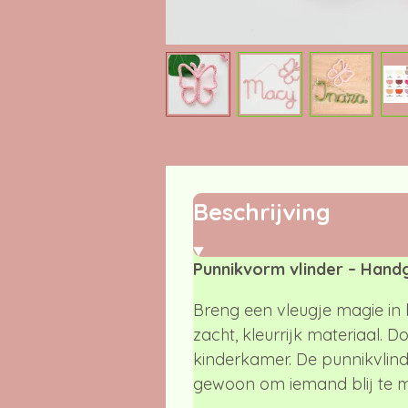
Beschrijving
Punnikvorm vlinder – Han
Breng een vleugje magie in 
zacht, kleurrijk materiaal. Do
kinderkamer. De punnikvlind
gewoon om iemand blij te 