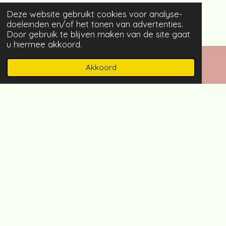
Deze website gebruikt cookies voor analyse-
doeleinden en/of het tonen van advertenties.
Door gebruik te blijven maken van de site gaat
u hiermee akkoord.
Akkoord
E-mailadres
Instagram