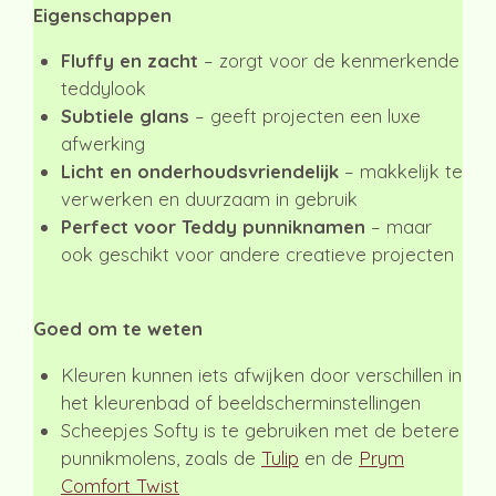
Eigenschappen
Fluffy en zacht
– zorgt voor de kenmerkende
teddylook
Subtiele glans
– geeft projecten een luxe
afwerking
Licht en onderhoudsvriendelijk
– makkelijk te
verwerken en duurzaam in gebruik
Perfect voor Teddy punniknamen
– maar
ook geschikt voor andere creatieve projecten
Goed om te weten
Kleuren kunnen iets afwijken door verschillen in
het kleurenbad of beeldscherminstellingen
Scheepjes Softy is te gebruiken met de betere
punnikmolens, zoals de
Tulip
en de
Prym
Comfort Twist