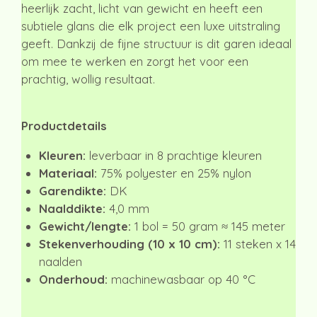
heerlijk zacht, licht van gewicht en heeft een
subtiele glans die elk project een luxe uitstraling
geeft. Dankzij de fijne structuur is dit garen ideaal
om mee te werken en zorgt het voor een
prachtig, wollig resultaat.
Productdetails
Kleuren:
leverbaar in 8 prachtige kleuren
Materiaal:
75% polyester en 25% nylon
Garendikte:
DK
Naalddikte:
4,0 mm
Gewicht/lengte:
1 bol = 50 gram ≈ 145 meter
Stekenverhouding (10 x 10 cm):
11 steken x 14
naalden
Onderhoud:
machinewasbaar op 40 °C