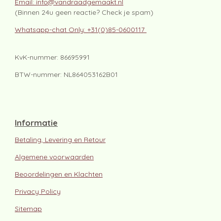
Email: info@vandraadgemaakt.nl
(Binnen 24u geen reactie? Check je spam)
Whatsapp-chat Only: +31(0)85-0600117
KvK-nummer: 86695991
BTW-nummer: NL864053162B01
Informatie
Betaling, Levering en Retour
Algemene voorwaarden
Beoordelingen en Klachten
Privacy Policy
Sitemap