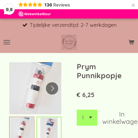
×
136
Reviews
9,8
Tijdelijke verzendtijd: 2-7 werkdagen
Prym
Punnikpopje
€ 6,25
In
winkelwage