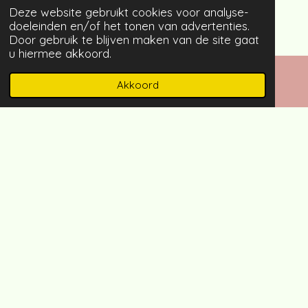
Deze website gebruikt cookies voor analyse-
doeleinden en/of het tonen van advertenties.
Door gebruik te blijven maken van de site gaat
u hiermee akkoord.
Akkoord
E-mailadres
Instagram