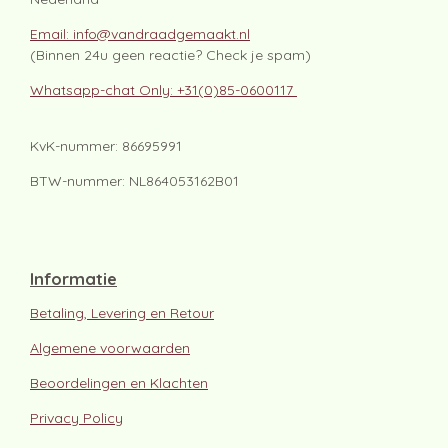
Email: info@vandraadgemaakt.nl
(Binnen 24u geen reactie? Check je spam)
Whatsapp-chat Only: +31(0)85-0600117
KvK-nummer: 86695991
BTW-nummer: NL864053162B01
Informatie
Betaling, Levering en Retour
Algemene voorwaarden
Beoordelingen en Klachten
Privacy Policy